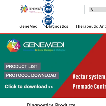
GeneMedi
Diagnostics
Therapeutic Ant
Diagnostics Products