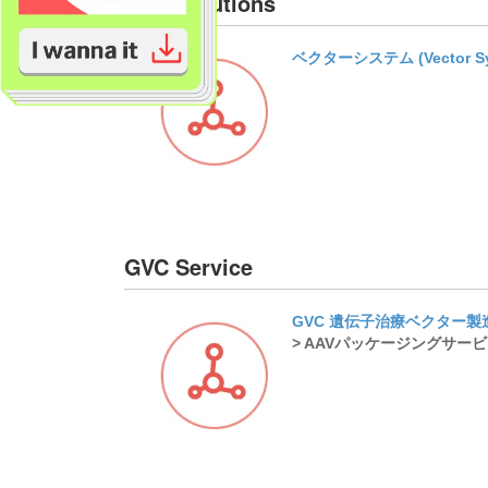
GCT Solutions
ベクターシステム (Vector Sy
GVC Service
GVC 遺伝子治療ベクター
> AAVパッケージングサー