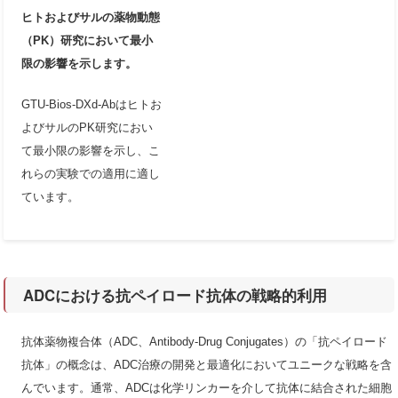
ヒトおよびサルの薬物動態
（PK）研究において最小
限の影響を示します。
GTU-Bios-DXd-Abはヒトお
よびサルのPK研究におい
て最小限の影響を示し、こ
れらの実験での適用に適し
ています。
ADCにおける抗ペイロード抗体の戦略的利用
抗体薬物複合体（ADC、Antibody-Drug Conjugates）の「抗ペイロード
抗体」の概念は、ADC治療の開発と最適化においてユニークな戦略を含
んでいます。通常、ADCは化学リンカーを介して抗体に結合された細胞