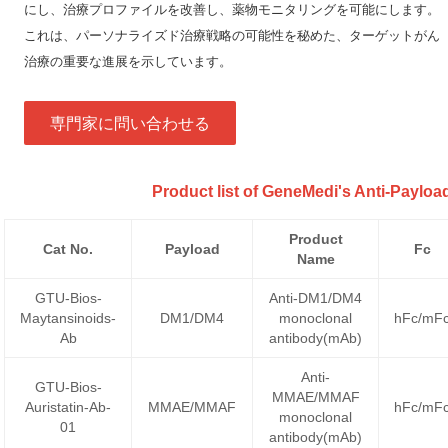
にし、治療プロファイルを改善し、薬物モニタリングを可能にします。
これは、パーソナライズド治療戦略の可能性を秘めた、ターゲットがん
治療の重要な進展を示しています。
専門家に問い合わせる
Product list of GeneMedi's Anti-Payloa
Product
Cat No.
Payload
Fc
Name
GTU-Bios-
Anti-DM1/DM4
Maytansinoids-
DM1/DM4
monoclonal
hFc/mF
Ab
antibody(mAb)
Anti-
GTU-Bios-
MMAE/MMAF
Auristatin-Ab-
MMAE/MMAF
hFc/mF
monoclonal
01
antibody(mAb)