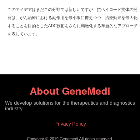
このアイデアはまだこの分野では新しいですが、抗ペイロード抗体の開
発は、がん治療における副作用を最小限に抑えつつ、治療効果を最大化
することを目的としたADC技術をさらに精緻化する革新的なアプローチ
を表しています。
About GeneMedi
We develop solutions for the therapeutics and diagnostics
industry.
Privacy Policy
Copyright © 2019.Genemedi All rights reserved.