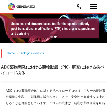
Home
Biologics Products
ADC薬物開発における薬物動態（PK）研究における抗ペ
イロード抗体
ADC（抗体薬物複合体）に対する抗ペイロード抗体は、フリーの細胞毒
性薬物を中和し、副作用を減少させることで、安全性と有効性を向上さ
せることを目的としています。これらの抗体は、精密な薬物送達を可能